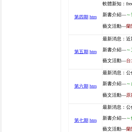
軟體新知：fre
新書介紹—
～
第四期
htm
藝文活動—
蘭
最新消息：近
新書介紹—
～
第五期
htm
藝文活動—
台
最新消息：公
新書介紹—
～
第六期
htm
藝文活動—
原
最新消息：公
新書介紹—
～
第七期
htm
藝文活動—
蘭