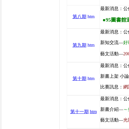
最新消息：公
第八期
htm
●95圖書
最新消息：公
新知交流—
好
第九期
htm
藝文活動—
2
最新消息：公
新書上架 小
第十期
htm
比賽訊息：
網
最新消息：公
新書介紹—
～
第十一期
htm
藝文活動—
光