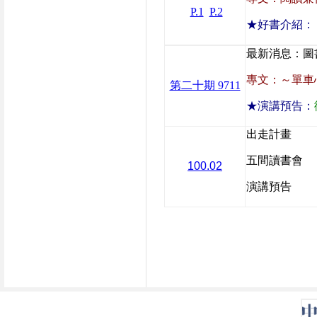
P.1
P.2
★好書介紹：
最新消息：圖
專文：
～單車
第二十期 9711
★演講預告：
出走計畫
五間讀書會
100.02
演講預告