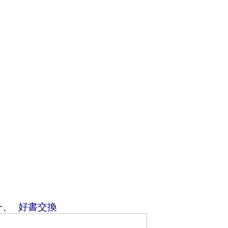
一、
好書交換