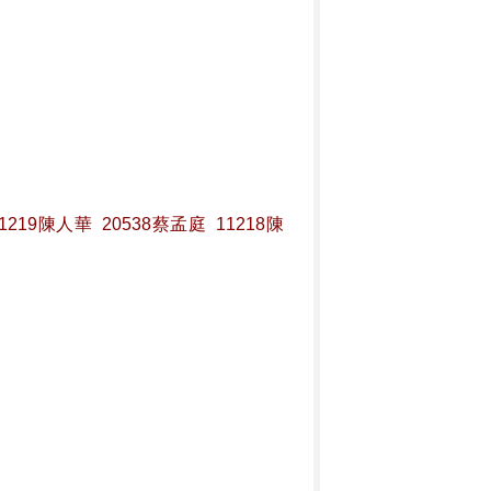
219陳人華  20538蔡孟庭  11218陳  