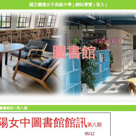
國立蘭陽女子高級中學
網站導覽
登入
|
|
|
圖書館
圖書館訊
/
第八期
陽女中圖書館館訊
第八期
95/12