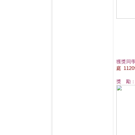
獲獎同
庭  11
獎    勵