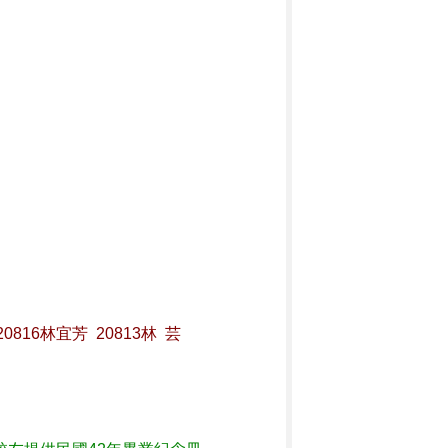
20816林宜芳  20813林  芸