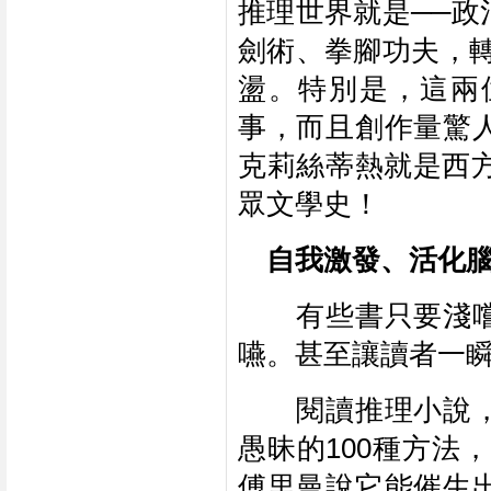
推理世界就是──
劍術、拳腳功夫，
盪。特別是，這兩
事，而且創作量驚
克莉絲蒂熱就是西
眾文學史！
　自我激發、活化
　　有些書只要淺
嚥。甚至讓讀者一
　　閱讀推理小說
愚昧的100種方法
傅里曼說它能催生