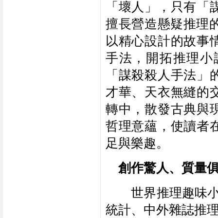
「壞人」，只有「
擅長營造懸疑推理
以精心設計的故事
手法，開拓推理小
「謀殺殺人手法」
才華、天衣無縫的
轉中，散發古典與
哲理意蘊，使讀者
足與樂趣。 　
　創作驚人、質量俱
　　世界推理趣味小
統計、中外雜誌推理