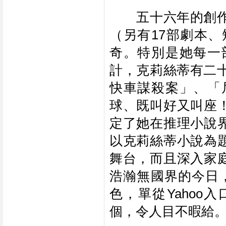
　　五十六年的創
（另有17部劇本
奇。特別是她每一
計，克莉絲蒂有二
快車謀殺案」、「
球、既叫好又叫座
定了她在推理小說
以克莉絲蒂小說為
舞台，而且深入家
浩瀚無國界的今日，Ag
色，單從Yahoo入口
個，令人目不暇給