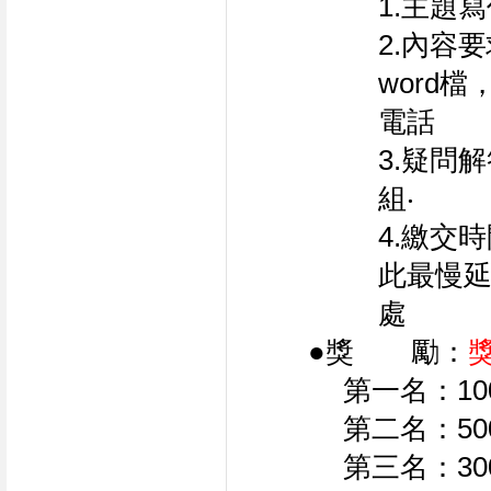
1.主題
2.內容
word
電話
3.疑問
組‧
4.繳交
此最慢延
處
●獎　　勵：
第一名：10
第二名：50
第三名：30