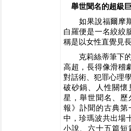
　舉世聞名的超級巨
　　如果說福爾摩
白羅便是一名絞絞
稱是以女性直覺見
　　克莉絲蒂筆下的
高超，長得像滑稽
對話術、犯罪心理學
破砂鍋、人性關懷
星，舉世聞名、歷
報》訃聞的古典第
中，珍瑪波共出場
小說、六十五篇短