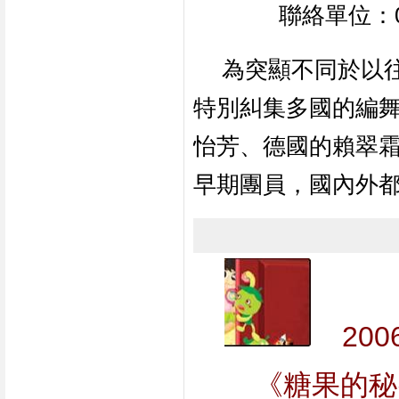
聯絡單位：02
為突顯不同於以
特別糾集多國的編
怡芳、德國的賴翠
早期團員，國內外
20
《糖果的秘