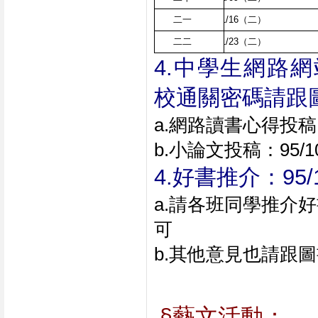
二一
01/16（二）
二二
01/23（二）
4.中學生網路網
校通關密碼請跟
a.網路讀書心得投稿：
b.小論文投稿：95/1
4.好書推介：95/
a.請各班同學推介
可
b.其他意見也請跟
§藝文活動：