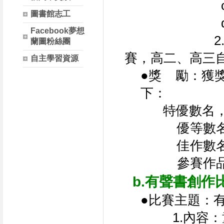
             
圖書館志工
           
Facebook夢想
           
蘭圖粉絲團
賽，高二、高三
自主學習資源
●獎    勵
下：
特優數名，
    優等
    佳作
    參
      b.有聲書創作
●比賽主題：
1.內容