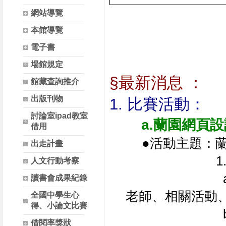
網站導覽
本館導覽
電子書
場館規定
§最新消息 ：
館藏查詢推介
出版刊物
1. 比賽活動：
討論室ipad教室
a.蘭園網頁設計
借用
●活動主題：
出走計畫
           
人文行動考察
           
讀書會成果紀錄
老師、相關活動、
全國中學生心
得、小論文比賽
           
借閱率獎狀