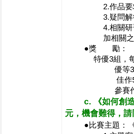
2.作品
3.疑問
4.相關
加相關
●獎　　勵：
特優3組，
       
       
      
c. 《如何
元，機會難得，請
●比賽主題：