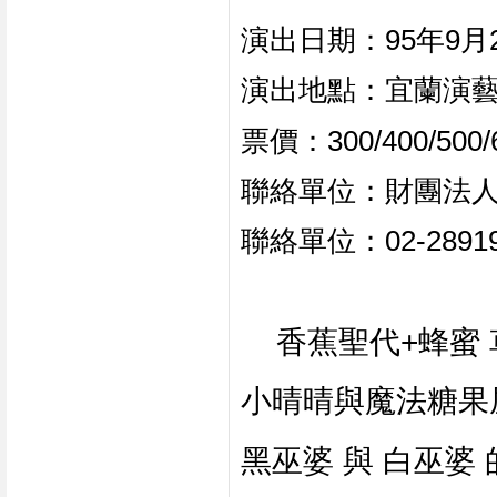
演出日期：95年9月
演出地點：宜蘭演藝廳
票價：300/400/500
聯絡單位：財團法
聯絡單位：02-28919
香蕉聖代+蜂蜜
小晴晴與魔法糖果屋
黑巫婆 與 白巫婆