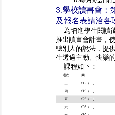
         b.
3.學校讀書會：
及報名表請洽各
為增進學生閱讀
推出讀書會計畫，
聽別人的說法，提
生透過主動、快樂
課程如下：
週次
時間
三
09/12（二）
四
09/19（二）
五
09/26（二）
六
10/03（二）
七
10/10（二）