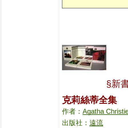
§新
克莉絲蒂全集
作者：
Agatha Christi
出版社：
遠流