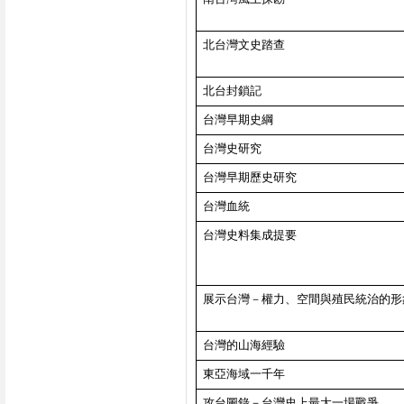
北台灣文史踏查
北台封鎖記
台灣早期史綱
台灣史研究
台灣早期歷史研究
台灣血統
台灣史料集成提要
展示台灣－權力、空間與殖民統治的形
台灣的山海經驗
東亞海域一千年
攻台圖錄－台灣史上最大一場戰爭