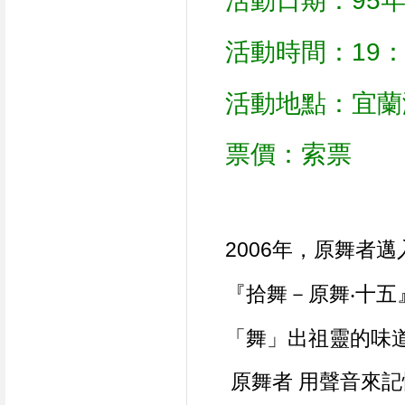
活動日期：95年
活動時間：19：
活動地點：宜蘭
票價：索票
2006年，原舞者
『拾舞－原舞‧十五
「舞」出祖靈的味
 原舞者 用聲音來