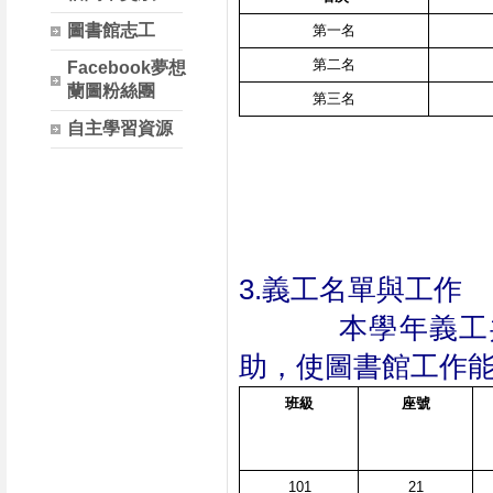
圖書館志工
第一名
第二名
Facebook夢想
蘭圖粉絲團
第三名
自主學習資源
3.義工名單與工作
           
助，使圖書館工作
班級
座號
101
21