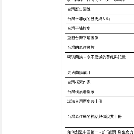
台灣歷史圖說
台灣平埔族的歷史與互動
台灣平埔族史
重塑台灣平埔圖像
台灣的原住民族
噶瑪蘭族－永不磨滅的尊嚴與記憶
走過蘭陽歲月
台灣樸素作家
台灣樸素雕塑家
認識台灣歷史共十冊
台灣原住民的神話與傳說共十冊
如何創造中國第一－許伯愷引爆生命力（