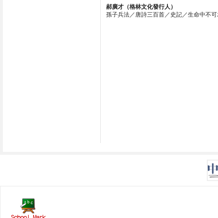
郝廣才（格林文化發行人）
孫子兵法／唐詩三百首／史記／生命中不可