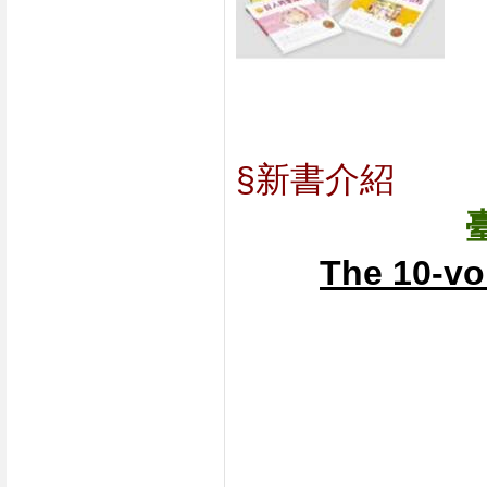
§新書介紹
The 10-vo