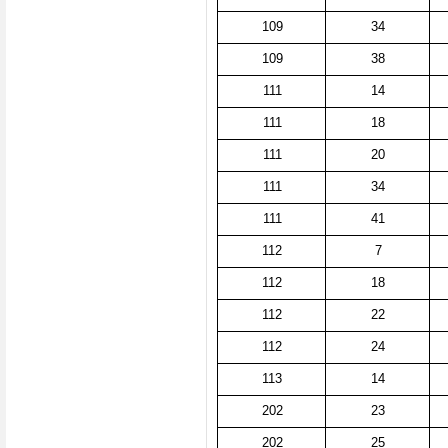
109
34
109
38
111
14
111
18
111
20
111
34
111
41
112
7
112
18
112
22
112
24
113
14
202
23
202
25