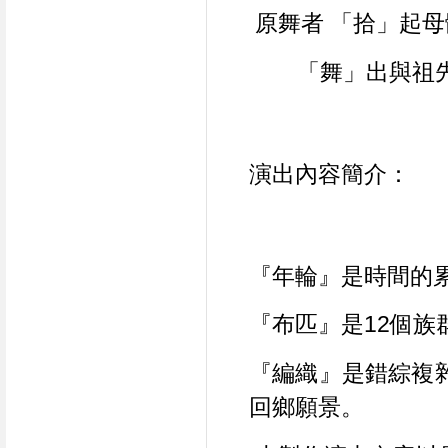
 原舞者 「拾」起
        「舞」
演出內容簡介：
『年輪』是時間的
『布匹』是12個
『編織』是錯綜複
回鄉願景。 