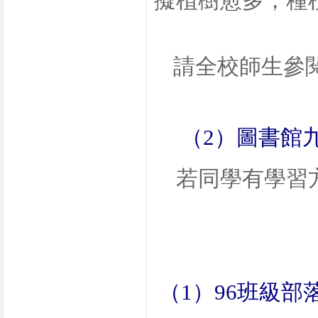
擬植樹愈多，種
請全校師生參
（
2
）圖書館
若同學有學習
（
1
）
96
班級部