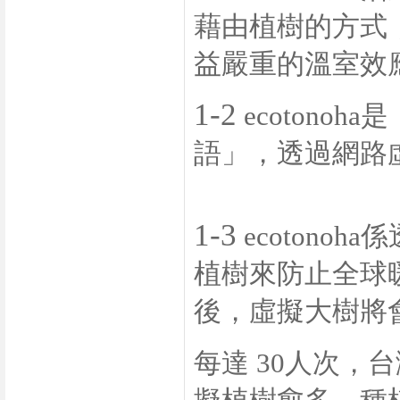
藉由植樹的方式
益嚴重的溫室效
1-2
ecotonoha
是
語」，透過網路
1-3
ecotonoha
係
植樹來防止全球
後，虛擬大樹
每達
30
人次，台