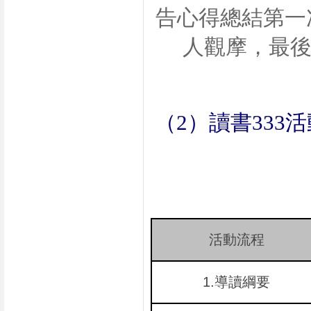
告心得總結第一
人觀摩，最
（
2
）讀書
333
活
活動流程
1.
導讀綱要