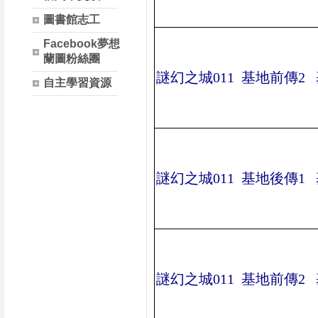
圖書館志工
Facebook夢想
蘭圖粉絲團
謎幻之城
011
基地前傳
2
自主學習資源
謎幻之城
011
基地後傳
1
謎幻之城
011
基地前傳
2