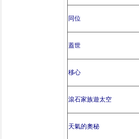
同位
蓋世
移心
滾石家族遊太空
天氣的奧秘