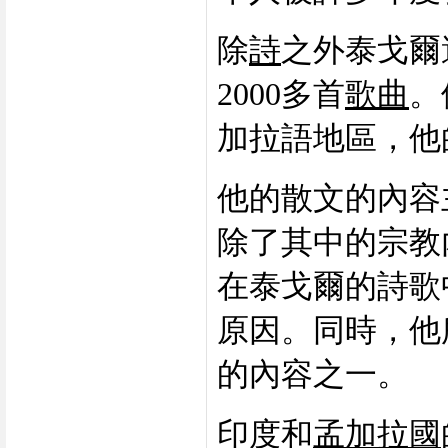
除
詩
之外泰戈爾
2000
多首
歌曲
。
加拉語地區，他
他的散文的內容
除了其中的宗教
在泰戈爾的詩歌
原因。同時，他
的內容之一。
印度和
孟加拉國