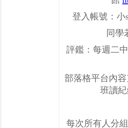
館
h
登入帳號：小
同學
評鑑：每週二
部落格平台內容
班讀紀
每次所有人分