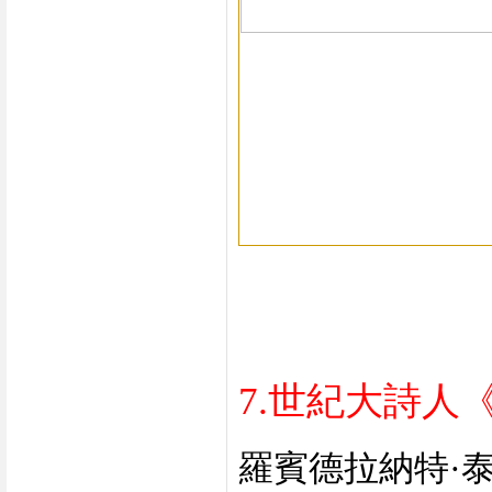
7.世紀大詩人
羅賓德拉納特
·