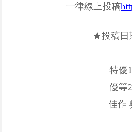
一律線上投稿
htt
★投稿日
特優
優等
佳作