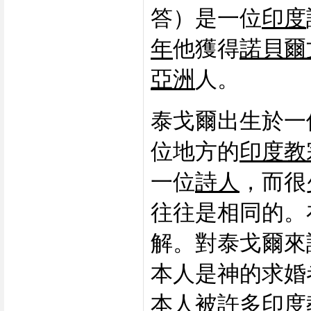
答）是一位
印度
年
他獲得
諾貝爾
亞洲
人。
泰戈爾出生於一
位地方的
印度教
一位
詩人
，而很
往往是相同的。
解。對泰戈爾來
本人是神的求婚
本人被許多印度