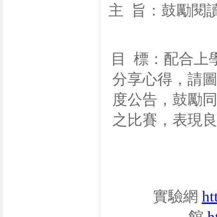
主
旨：鼓勵閱
目
標：配合上
分享心得，請
度公告，鼓勵
之比賽，表現
實驗網
ht