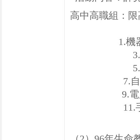
高中高職組：限
1.
機
3
5
7.
9.
電
11.
（
2
）
96
年生命