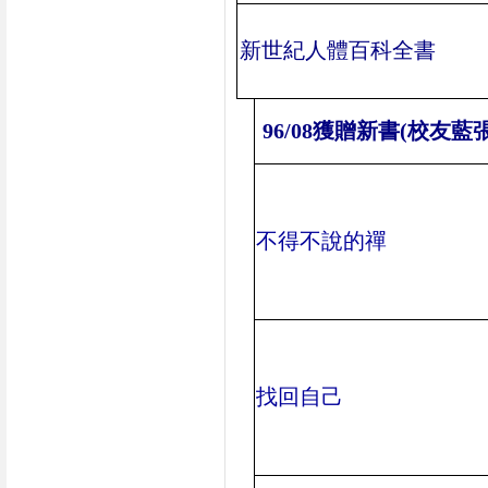
新世紀人體百科全書
96/08
獲贈新書
(
校友藍
不得不說的禪
找回自己