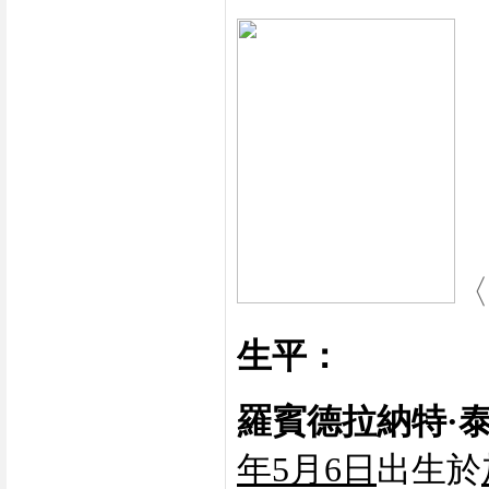
〈
生平：
羅賓德拉納特
·
年
5月6日
出生於