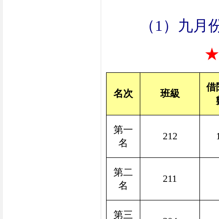
（
1
）九月
借
名次
班級
第一
212
名
第二
211
名
第三