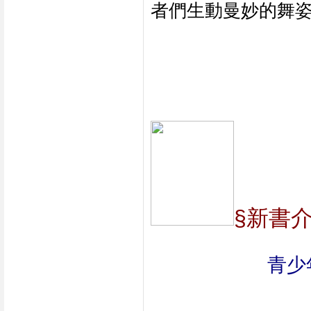
者們生動曼妙的舞
§新書
青少