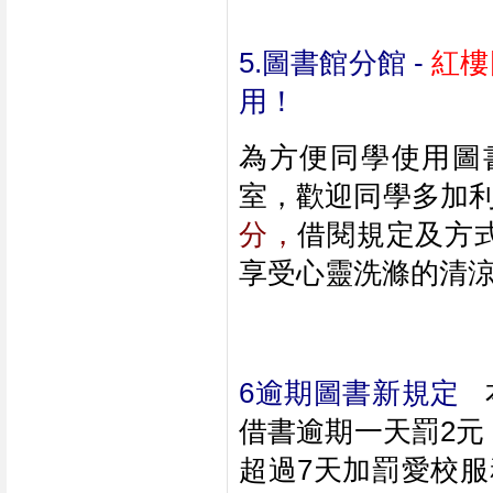
5.圖書館分館 - 
紅樓
用！
為方便同學使用圖
室，歡迎同學多加
分，
借閱規定及方
享受心靈洗滌的清
6逾期圖書新規定
 
借書逾期一天罰2元
超過7天加罰愛校