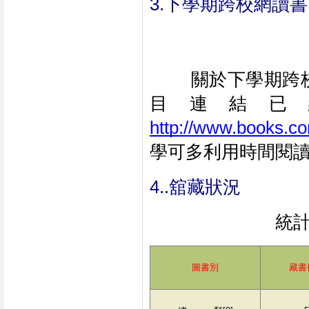
3.下學期跨校網讀
        關於
目連結已
http://www.books.com
學可多利用時間閱
4..舘藏狀況
統計時
圖書別
藏書