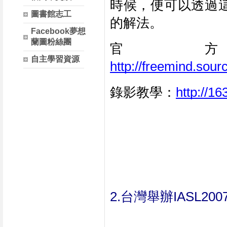
時候，便可以透過
圖書館志工
的解法。
Facebook夢想
蘭圖粉絲團
官
自主學習資源
http://freemind.sou
錄影教學：
http://1
2.台灣舉辦IASL2