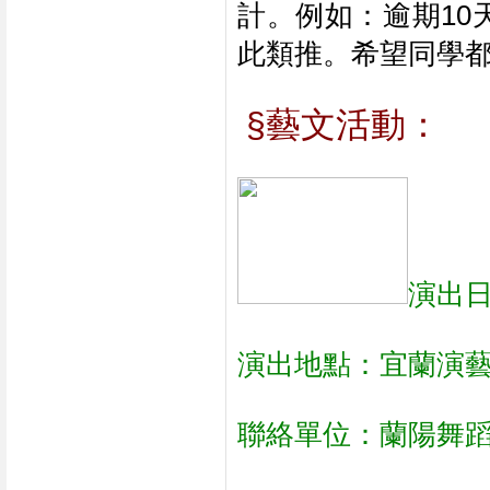
計。例如：逾期10
此類推。希望同學
§藝文活動：
演出日
演出地點：宜蘭演藝廳票價：
聯絡單位：蘭陽舞