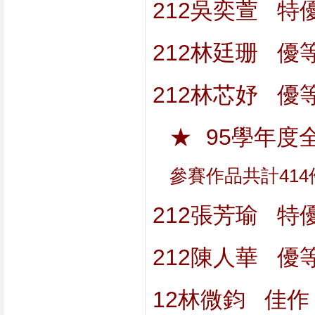
212吳奕萱   特
212林廷珊   優
212林芯妤   優
★
95學年度
參賽作品共計41
212張芳瑜   特
212陳人華   優
12林微鈞   佳作