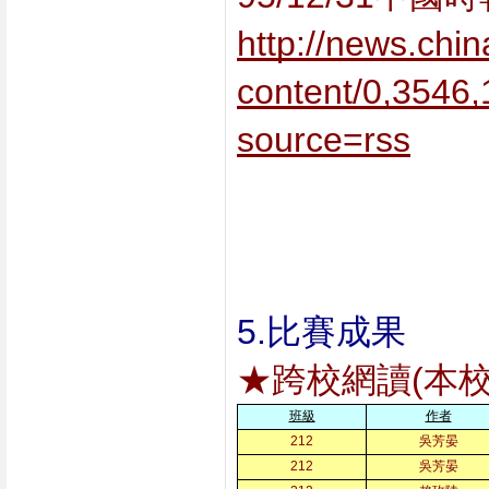
http://news.chi
content/0,3546
source=rss
5.比賽成果
★跨校網讀(本校
班級
作者
212
吳芳晏
212
吳芳晏