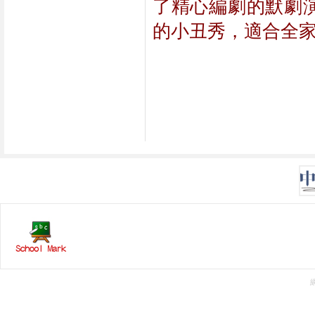
了精心編劇的默劇
的小丑秀，適合全