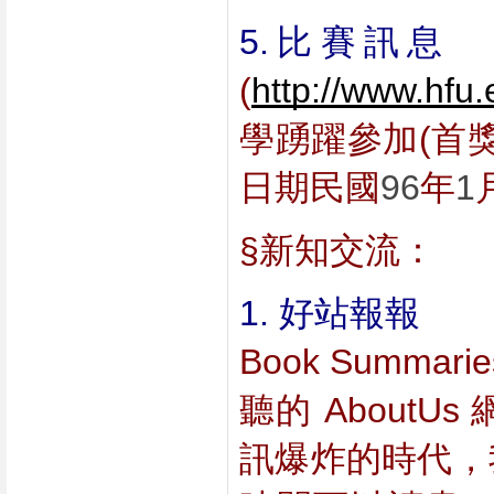
5.比賽訊息  
(
http://www.hfu.
學踴躍參加(首
日期民國
96
年
1
§新知交流：
1. 好站報報 
   
Book Summ
聽的 About
訊爆炸的時代，