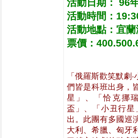
活動日期： 96年
活動時間：19:3
活動地點：宜蘭
票價：400.500
「俄羅斯歡笑默劇‧
們皆是科班出身，
星」、「恰克挪瑞斯大賽
盃」、「小丑行星
出。此團有多國巡
大利、希臘、匈牙