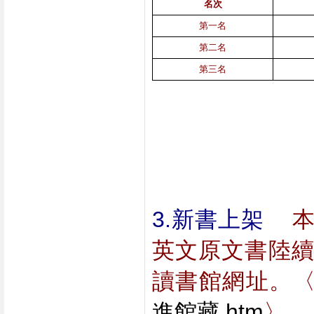
名次
第一名
第二名
第三名
3.新書上架    
英文原文書陸
讀書館網址。
進館藏.htm
〉