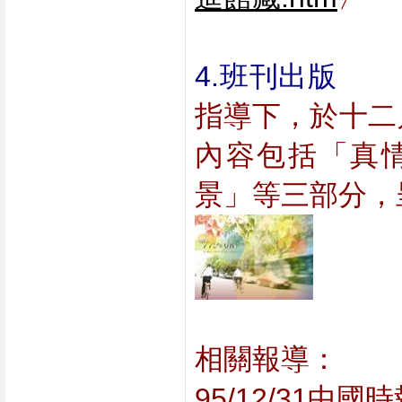
4.班刊出版  
 
指導下，於十二
內容包括「真
景」等三部分，
相關報導：
95/12/31中國