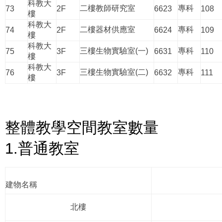
科教大
二樓教師研究室
專科
73
2F
6623
108
樓
科教大
二樓器材供應室
專科
74
2F
6624
109
樓
科教大
三樓生物實驗室(一)
專科
75
3F
6631
110
樓
科教大
三樓生物實驗室(二)
專科
76
3F
6632
111
樓
整體教學空間教室數量
1.普通教室
建物名稱
北樓