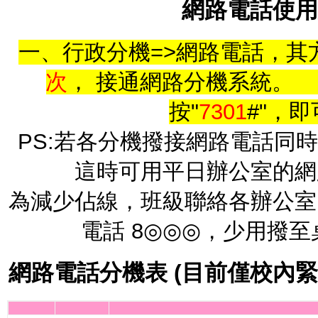
網路電話使用
一、行政分機
=>
網路電話，其
次
， 接通網路分機系統。
按
"
7301
#"
，即
PS:
若各分機撥接網路電話同時
這時可用平日辦公室的網
為減少佔線，班級聯絡各辦公室
電話
8◎◎◎
，少用撥至
網路電話分機表
(
目前僅校內緊