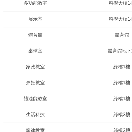
多功能教室
科學大樓1
展示室
科學大樓1
體育館
體育館
桌球室
體育館地下
家政教室
綠樓1樓
烹飪教室
綠樓1樓
體適能教室
綠樓1樓
生活科技
綠樓2樓
韻律教室
綠樓2樓