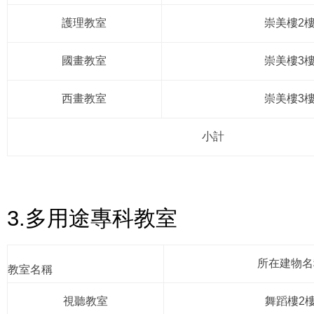
護理教室
崇美樓2
國畫教室
崇美樓3
西畫教室
崇美樓3
小計
3.多用途專科教室
所在建物名
教室名稱
視聽教室
舞蹈樓2