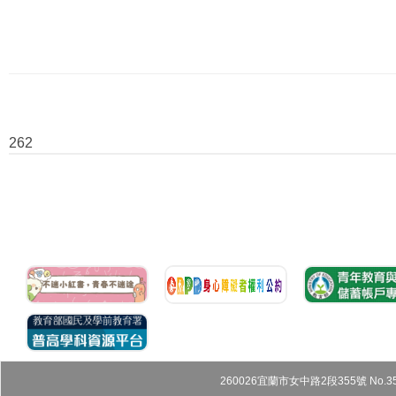
262
260026宜蘭市女中路2段355號 No.355, Sec