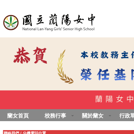
蘭女首頁
校務行事
關於蘭女
行政
聯絡我們
/
分機電話位置