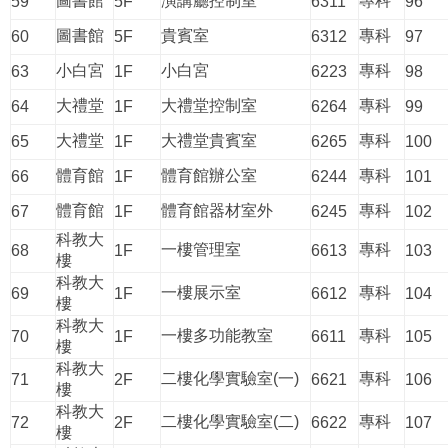
圖書館
演講廳控制室
專科
59
5F
6311
96
圖書館
貴賓室
專科
60
5F
6312
97
小白宮
小白宮
專科
63
1F
6223
98
大禮堂
大禮堂控制室
專科
64
1F
6264
99
大禮堂
大禮堂貴賓室
專科
65
1F
6265
100
體育館
體育館辦公室
專科
66
1F
6244
101
體育館
體育館器材室外
專科
67
1F
6245
102
科教大
一樓管理室
專科
68
1F
6613
103
樓
科教大
一樓展示室
專科
69
1F
6612
104
樓
科教大
一樓多功能教室
專科
70
1F
6611
105
樓
科教大
二樓化學實驗室(一)
專科
71
2F
6621
106
樓
科教大
二樓化學實驗室(二)
專科
72
2F
6622
107
樓