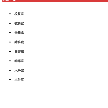
校長室
教務處
學務處
總務處
圖書館
輔導室
人事室
主計室