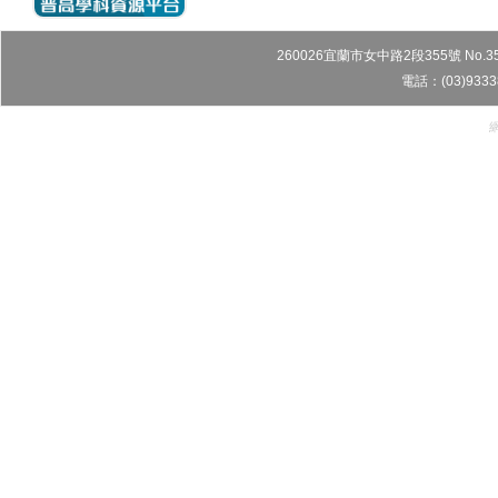
260026宜蘭市女中路2段355號 No.355, Sec
電話：(03)9333