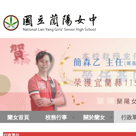
蘭女首頁
校務行事
關於蘭女
行政
行政單位