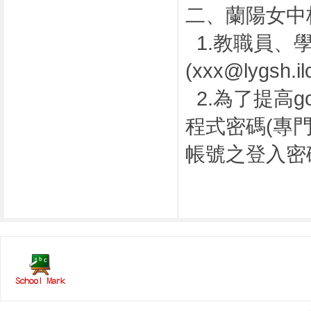
二、蘭陽女中
1.教職員、學
(xxx@lygsh
2.為了提高g
程式密碼(專門給
帳號之登入密