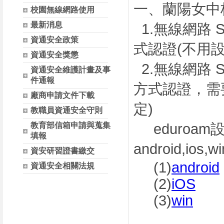
一、蘭陽女中
校園無線網路使用
最新消息
1.無線網路 SS
資通安全政策
式認證(不用
資通安全獎懲
2.無線網路 SSI
資通安全維護計畫及事
件通報
方式認證，需
廠商申請文件下載
定)
教職員資通安全守則
教育部信箱申請與蒐集
eduroa
填報
android,i
資安研習證書繳交
(1)
android
資通安全相關法規
(2)
iOS
(3)
win