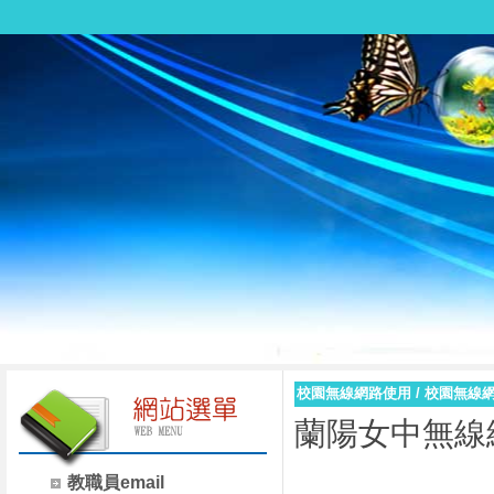
校園無線網路使用
/
校園無線
蘭陽女中無線網
教職員email