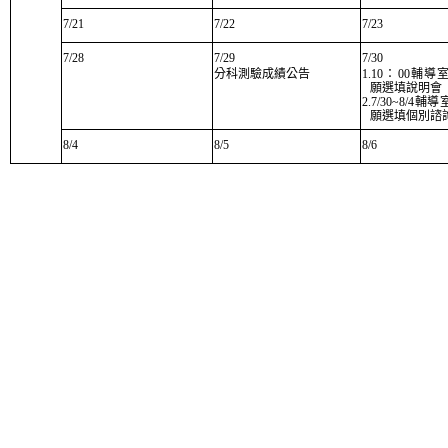
7/21
7/22
7/23
7/28
7/29
7/30
分科測驗成績公告
1.10：00輔
願選填說明會
2.7/30~8/4
願選填個別諮
8/4
8/5
8/6