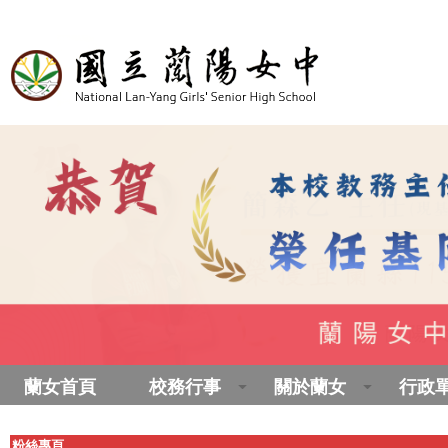
蘭女首頁
校務行事
關於蘭女
行政
粉絲專頁