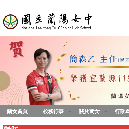
蘭女首頁
校務行事
關於蘭女
行政
聯絡我們