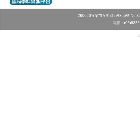
260026宜蘭市女中路2段355號 No.355, Sec
電話：(03)9333