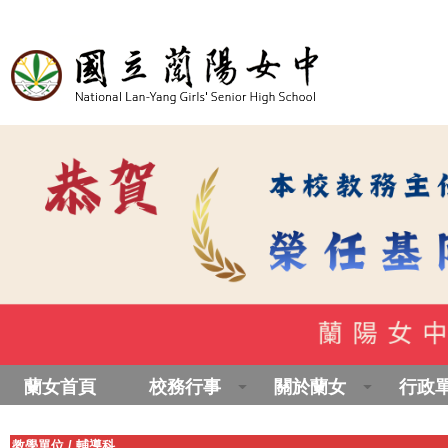
蘭女首頁
校務行事
關於蘭女
行政
教學單位
/
輔導科