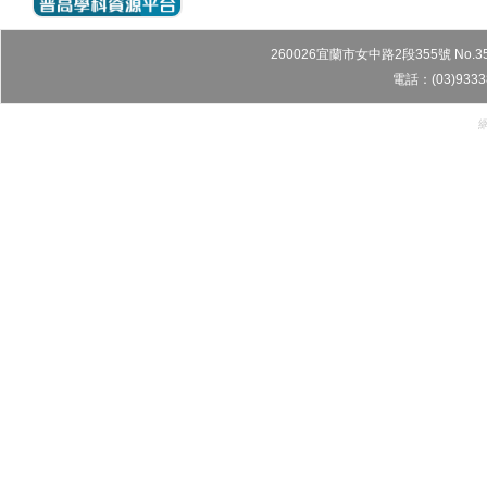
260026宜蘭市女中路2段355號 No.355, Sec
電話：(03)9333