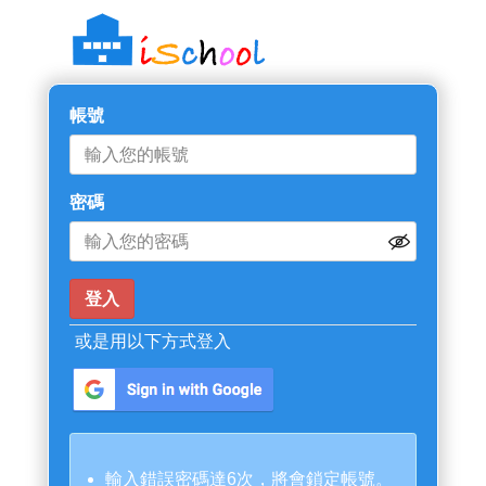
帳號
密碼
或是用以下方式登入
輸入錯誤密碼達6次，將會鎖定帳號。