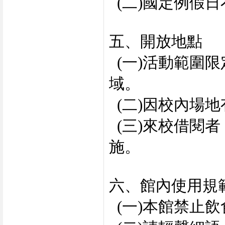
(二)國定例假
五、開放地點
(一)活動範圍限
域。
(二)因校內場
(三)來校借閱
施。
六、館內使用規
(一)本館禁止飲