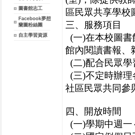
圖書館志工
區民眾共享學校
Facebook夢想
三、服務項目
蘭圖粉絲團
自主學習資源
(一)在本校圖
館內閱讀書報、
(二)配合民眾
(三)不定時辦
社區民眾共同參
四、開放時間
(一)學期中週一～週