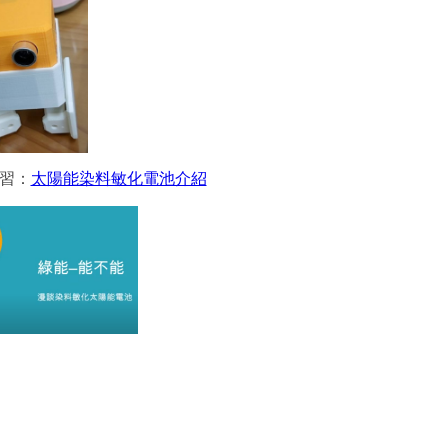
學習：
太陽能染料敏化電池介紹