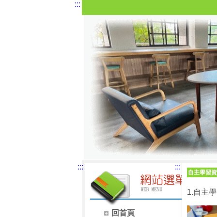
:::
:::
:::
自主學習資
1.自主
回首頁