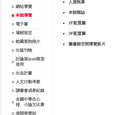
人員執掌
網站導覽
本館雜誌
本館導覽
2F配置圖
電子書
場館規定
3F配置圖
館藏查詢推介
圖書館空間導覽影片
出版刊物
討論室ipad教室
借用
出走計畫
人文行動考察
讀書會成果紀錄
全國中學生心
得、小論文比賽
借閱率獎狀