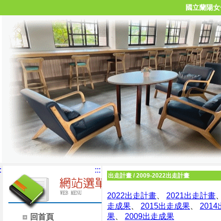
國立蘭陽女
:
:::
出走計畫
/
2009-2022出走計畫
2022出走計畫
、
2021出走計畫
走成果
、
2015出走成果
、
201
果
、
2009出走成果
回首頁