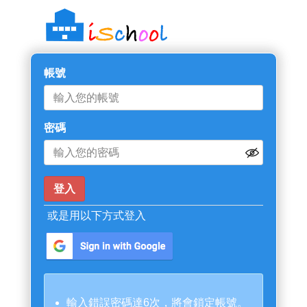
帳號
密碼
或是用以下方式登入
輸入錯誤密碼達6次，將會鎖定帳號。