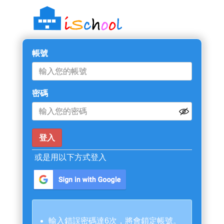
帳號
密碼
或是用以下方式登入
輸入錯誤密碼達6次，將會鎖定帳號。