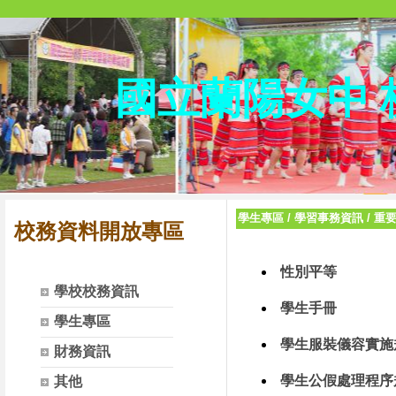
國立蘭陽女中
學生專區
/
學習事務資訊
/
重
校務資料開放專區
性別平等
學校校務資訊
學生手冊
學生專區
學生服裝儀容實施
財務資訊
學生公假處理程序
其他