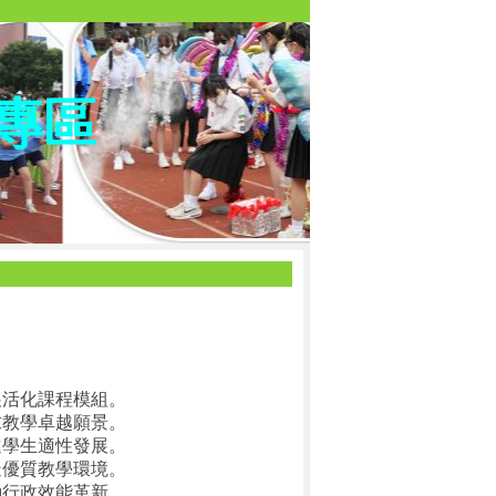
專區
展活化課程模組。
求教學卓越願景。
進學生適性發展。
造優質教學環境。
動行政效能革新。