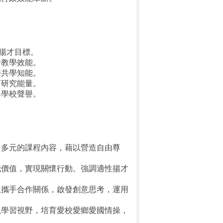
性揚才目標。
升教學效能。
際共學知能。
育研究能量。
與學校聲譽。
富多元的課程內容，藉以營造自由尊
我價值，實現關懷行動。強調適性揚才
生攜手合作關係，啟發創意思考，運用
觀學習視野，培育愛校愛鄉愛國情操，