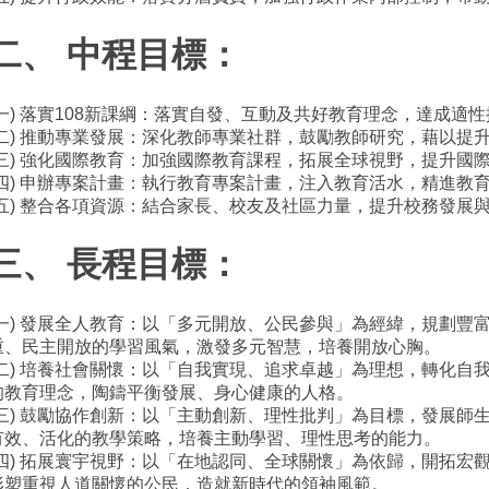
二、 中程目標：
(一) 落實108新課綱：落實自發、互動及共好教育理念，達成適
(二) 推動專業發展：深化教師專業社群，鼓勵教師研究，藉以提
(三) 強化國際教育：加強國際教育課程，拓展全球視野，提升國
(四) 申辦專案計畫：執行教育專案計畫，注入教育活水，精進教
(五) 整合各項資源：結合家長、校友及社區力量，提升校務發展
三、 長程目標：
(一) 發展全人教育：以「多元開放、公民參與」為經緯，規劃豐
重、民主開放的學習風氣，激發多元智慧，培養開放心胸。
(二) 培養社會關懷：以「自我實現、追求卓越」為理想，轉化自
的教育理念，陶鑄平衡發展、身心健康的人格。
(三) 鼓勵協作創新：以「主動創新、理性批判」為目標，發展師
有效、活化的教學策略，培養主動學習、理性思考的能力。
(四) 拓展寰宇視野：以「在地認同、全球關懷」為依歸，開拓宏
形塑重視人道關懷的公民，造就新時代的領袖風範。