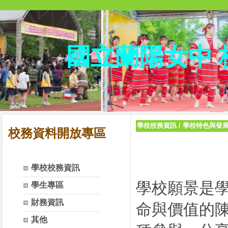
國立蘭陽女中
學校校務資訊
/
學校特色與發
校務資料開放專區
學校校務資訊
學校願景是
學生專區
財務資訊
命與價值的
其他