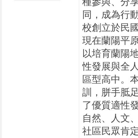
種參與、分
同，成為行
校創立於民國
現在蘭陽平
以培育蘭陽
性發展與全
區型高中。
訓，胼手胝
了優質適性
自然、人文
社區民眾肯