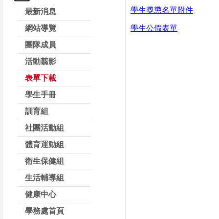
學生獎懲名單附件
最新消息
網站導覽
學生公假表單
團隊成員
活動翦影
表單下載
學生手冊
訓育組
社團活動組
體育運動組
衛生保健組
生活輔導組
健康中心
學務處首頁