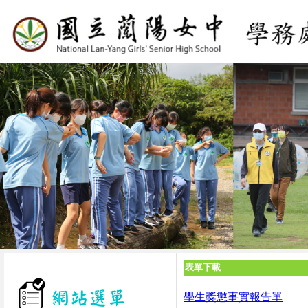
表單下載
學生獎懲事實報告單