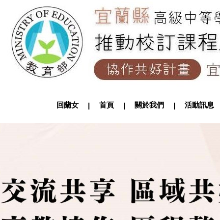
回蘭女
首頁
關於我們
活動訊
|
|
|