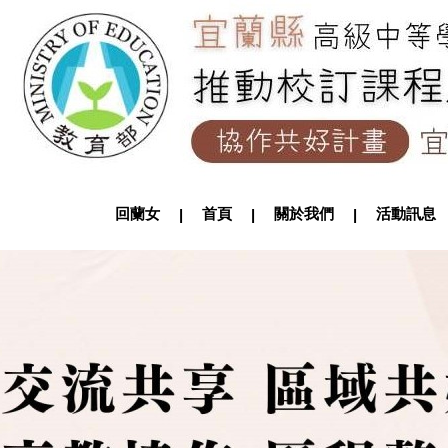
回蘭女
首頁
關於我們
活動訊
|
|
|