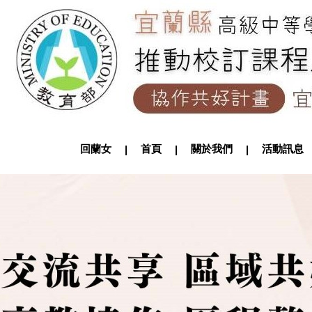
回蘭女
首頁
關於我們
活動訊
|
|
|