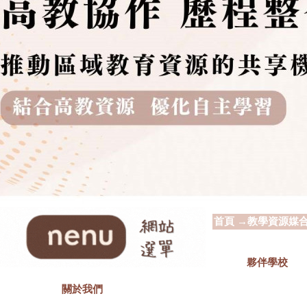
首頁
→
教學資源媒
夥伴學校
關於我們