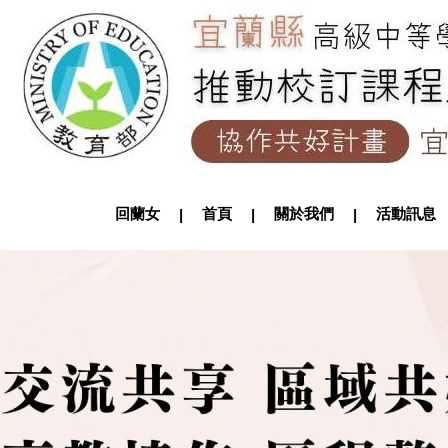
回蘭女
首頁
關於我們
活動訊
|
|
|