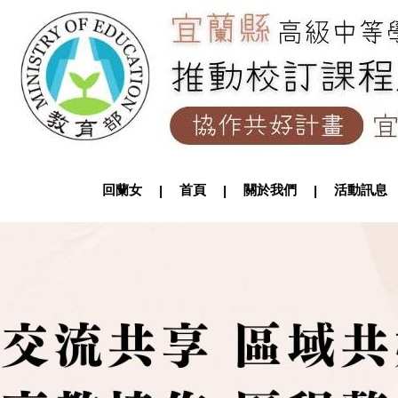
回蘭女
首頁
關於我們
活動訊
|
|
|