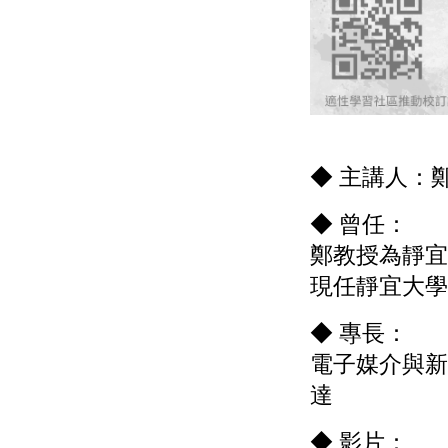
◆ 主講人：
◆ 曾任：
鄭教授為靜宜
現任靜宜大學
◆ 專長：
電子媒介與新
達
◆ 影片：