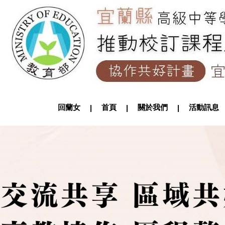
回蘭女
首頁
關於我們
活動訊
|
|
|