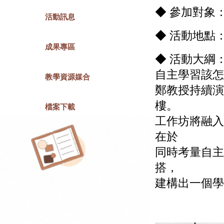
◆ 參加對象
活動訊息
◆ 活動地點
成果專區
◆ 活動大綱
自主學習該怎
教學資源媒合
鄭教授持續演
樓。
檔案下載
工作坊將融入
在於
同時考量自主
搭，
建構出一個學