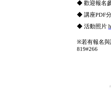
◆
歡迎報名
◆
講座PDF
◆ 活動照片
h
※若有報名與
819#266