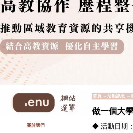
首頁
→
活動訊息
→
做一個大
◆ 活動日期：112
關於我們