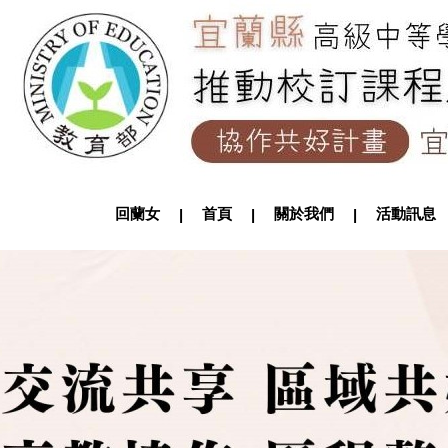
回蘭女
首頁
關於我們
活動訊
|
|
|