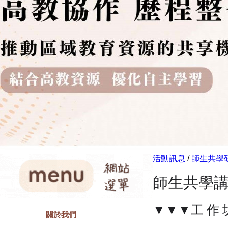
活動訊息
/
師生共學
師生共學講
▼▼▼工 作 
關於我們