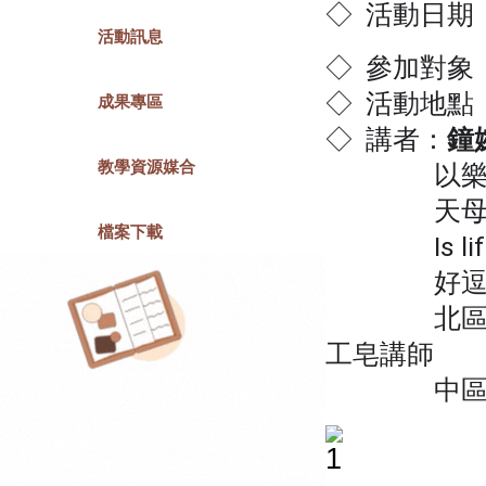
◇ 活動日期：
活動訊息
◇ 參加對象
◇ 活動地點
成果專區
◇ 講者：
鐘
教學資源媒合
以樂 ca
天母花與
檔案下載
Is life
好逗點美
北區台北三
工皂講師
中區台中勞