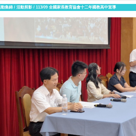
活動集錦
/
活動剪影
/
113/09 全國家長教育協會十二年國教高中宣導