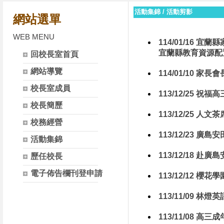
活動集錦
/
活動剪影
網站選單
WEB MENU
114/01/16
宜蘭縣教育資源配
回校長室首頁
網站導覽
114/01/10 家
校長室成員
113/12/25 
校長簡歷
113/12/25 人文茶
校務經營
113/12/23 
活動集錦
113/12/18 
歷任校長
電子佈告欄刊登申請
113/12/12 櫻
113/11/09 
113/11/08 高三