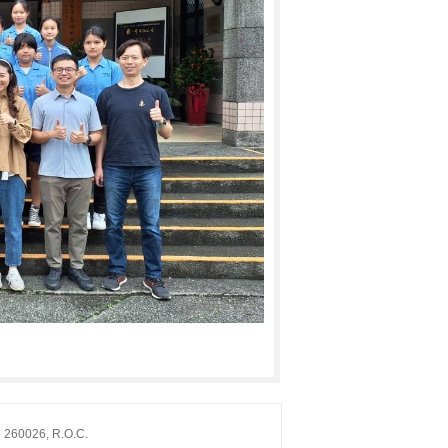
260026, R.O.C.