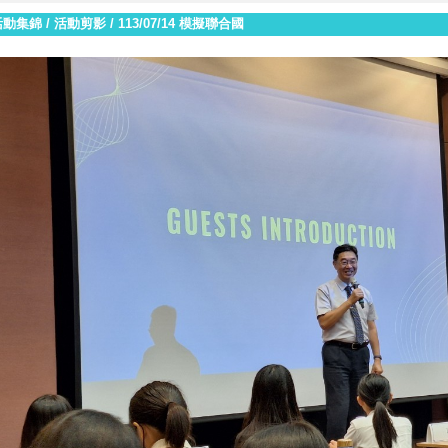
活動集錦
/
活動剪影
/
113/07/14 模擬聯合國