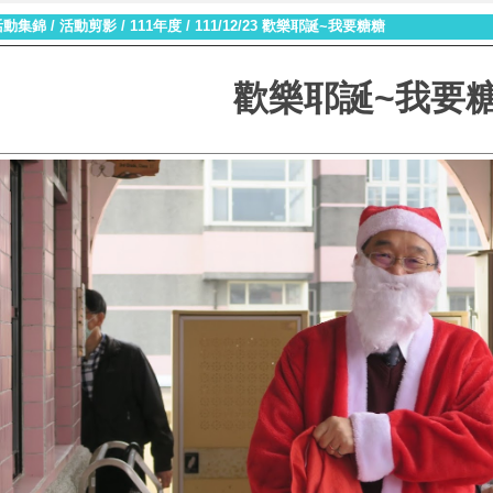
活動集錦
/
活動剪影
/
111年度
/
111/12/23 歡樂耶誕~我要糖糖
歡樂耶誕~我要