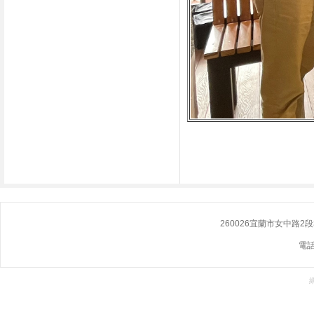
260026宜蘭市女中路2段355號 N
電話