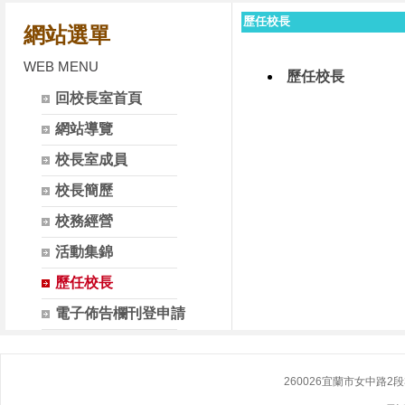
歷任校長
網站選單
WEB MENU
歷任校長
回校長室首頁
網站導覽
校長室成員
校長簡歷
校務經營
活動集錦
歷任校長
電子佈告欄刊登申請
260026宜蘭市女中路2段355號 N