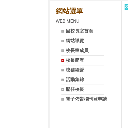
網站選單
WEB MENU
回校長室首頁
網站導覽
校長室成員
校長簡歷
校務經營
活動集錦
歷任校長
電子佈告欄刊登申請