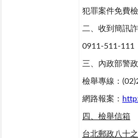
犯罪案件免費檢舉
二、收到簡訊
0911-511-111
三、內政部警
檢舉專線：(02)27
網路報案：
http
四、檢舉信箱
台北郵政八十