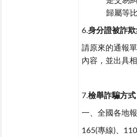
是交易
歸屬等
6.
身分證被詐欺
請原來的通報
內容，並出具
7.
檢舉詐騙方式
一、全國各地
165(專線)、11