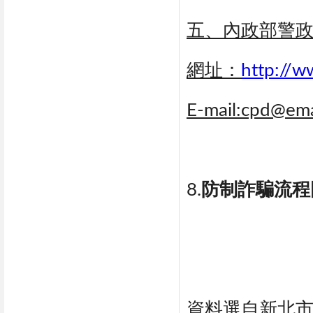
五、內政部警
網址：
http://w
E-mail:cpd@emai
8.
防制詐騙流程
資料選自新北