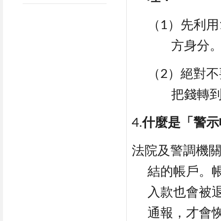
（1）先利用
方身分
（2）絕對
把錢轉
4.
什麼是「警示
法院及警調機
結的帳戶。
入款也會被
通報，才會