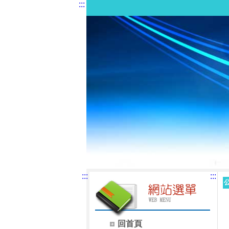
:::
:::
:::
回首頁