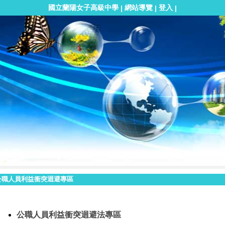
國立蘭陽女子高級中學
網站導覽
登入
|
|
|
公職人員利益衝突迴避專區
公職人員利益衝突迴避法專區