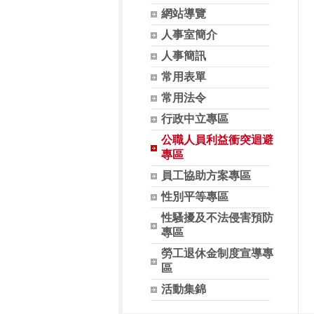
網站導覽
人事室簡介
人事簡訊
常用表單
常用法令
行政中立專區
公職人員利益衝突迴避
專區
員工協助方案專區
性別平等專區
性騷擾及不法侵害預防
專區
勞工退休金制度宣導專
區
活動集錦