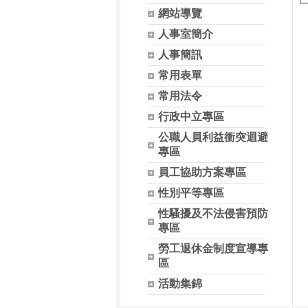
網站導覽
人事室簡介
人事簡訊
常用表單
常用法令
行政中立專區
公職人員利益衝突迴避
專區
員工協助方案專區
性別平等專區
性騷擾及不法侵害預防
專區
勞工退休金制度宣導專
區
活動集錦