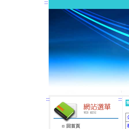
:::
:::
:::
回首頁