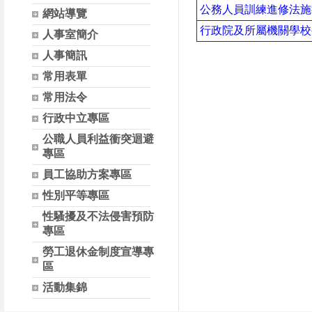
公務人員訓練進修法施
網站導覽
行政院及所屬機關學校
人事室簡介
人事簡訊
常用表單
常用法令
行政中立專區
公職人員利益衝突迴避
專區
員工協助方案專區
性別平等專區
性騷擾及不法侵害預防
專區
勞工退休金制度宣導專
區
活動集錦