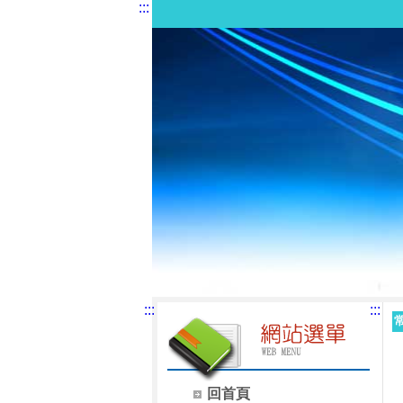
:::
:::
:::
回首頁