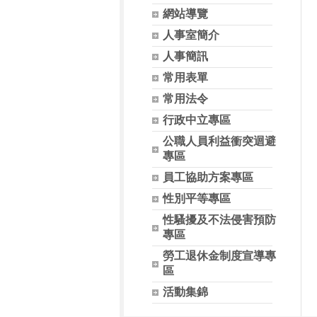
網站導覽
人事室簡介
人事簡訊
常用表單
常用法令
行政中立專區
公職人員利益衝突迴避
專區
員工協助方案專區
性別平等專區
性騷擾及不法侵害預防
專區
勞工退休金制度宣導專
區
活動集錦