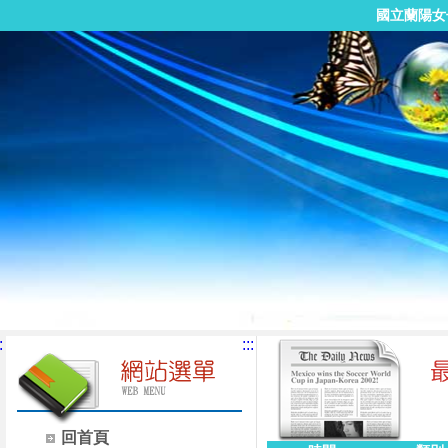
國立蘭陽女
:
:::
回首頁