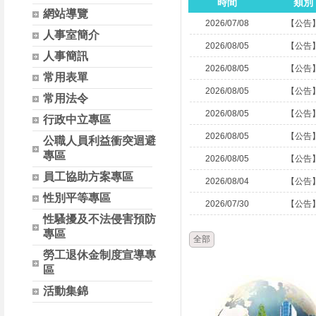
時間
類別
網站導覽
2026/07/08
【公告
人事室簡介
2026/08/05
【公告
人事簡訊
2026/08/05
【公告
常用表單
2026/08/05
【公告
常用法令
2026/08/05
【公告
行政中立專區
2026/08/05
【公告
公職人員利益衝突迴避
專區
2026/08/05
【公告
員工協助方案專區
2026/08/04
【公告
性別平等專區
2026/07/30
【公告
性騷擾及不法侵害預防
專區
全部
勞工退休金制度宣導專
區
活動集錦