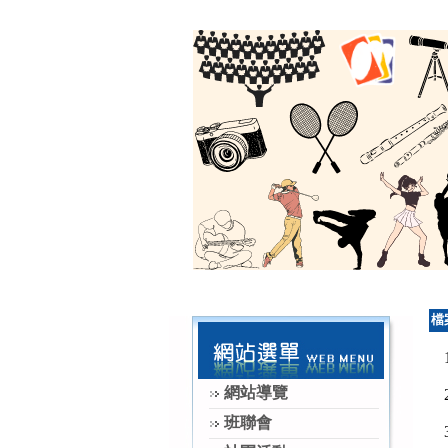
檔
網站導覽
班聯會