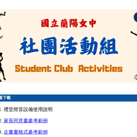
案下載
1. 禮堂燈音設備使用說明
2.
家長同意書參考範例
3.
企畫書格式參考範例