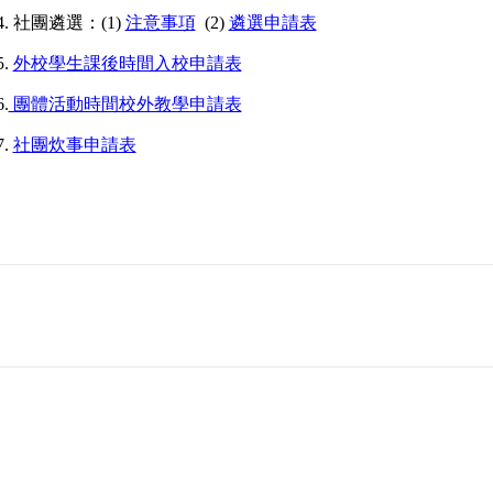
4. 社團遴選：(1)
注意事項
(2)
遴選申請表
5.
外校學生課後時間入校申請表
6.
團體活動時間校外教學申請表
7.
社團炊事申請表