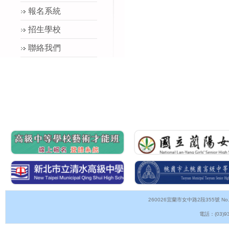
報名系統
招生學校
聯絡我們
260026宜蘭市女中路2段355號 No.355, 
電話：(03)93