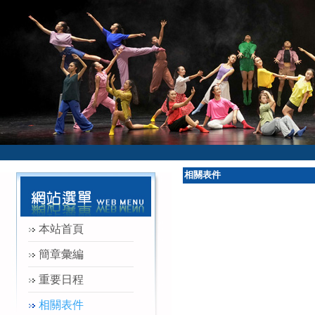
相關表件
本站首頁
簡章彙編
重要日程
相關表件