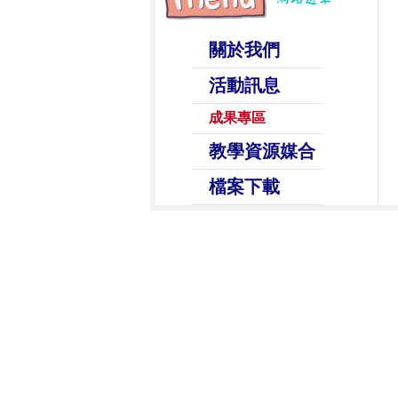
關於我們
活動訊息
成果專區
教學資源媒合
檔案下載