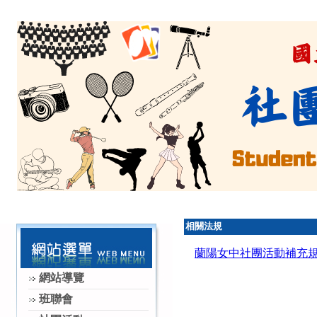
相關法規
蘭陽女中社團活動補充
網站導覽
班聯會